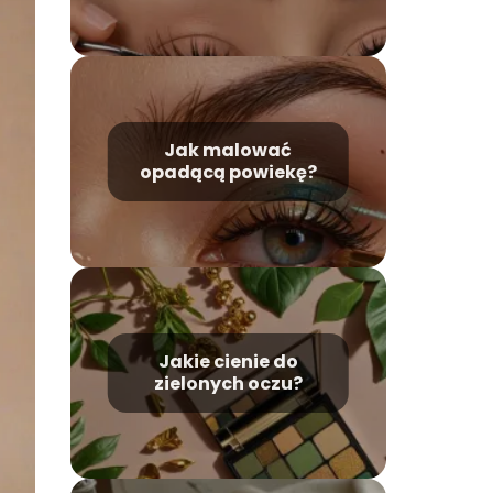
Jak malować
opadącą powiekę?
Jakie cienie do
zielonych oczu?