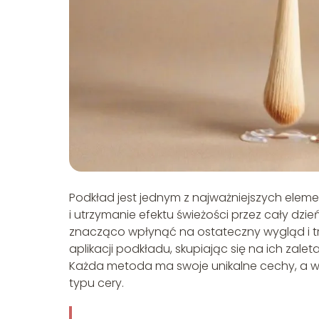
Podkład jest jednym z najważniejszych elemen
i utrzymanie efektu świeżości przez cały d
znacząco wpłynąć na ostateczny wygląd i tr
aplikacji podkładu, skupiając się na ich zale
Każda metoda ma swoje unikalne cechy, a wy
typu cery.