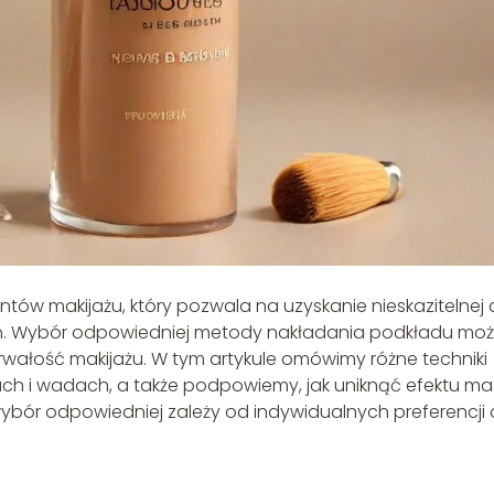
tów makijażu, który pozwala na uzyskanie nieskazitelnej 
zień. Wybór odpowiedniej metody nakładania podkładu mo
wałość makijażu. W tym artykule omówimy różne techniki
tach i wadach, a także podpowiemy, jak uniknąć efektu mas
bór odpowiedniej zależy od indywidualnych preferencji 