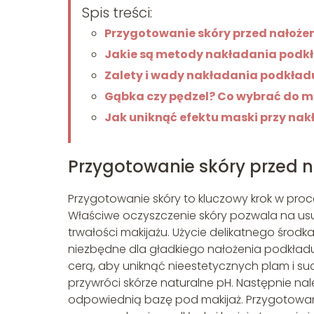
Spis treści:
Przygotowanie skóry przed nałoż
Jakie są metody nakładania podk
Zalety i wady nakładania podkład
Gąbka czy pędzel? Co wybrać do m
Jak uniknąć efektu maski przy na
Przygotowanie skóry przed 
Przygotowanie skóry to kluczowy krok w proce
Właściwe oczyszczenie skóry pozwala na usun
trwałości makijażu. Użycie delikatnego środ
niezbędne dla gładkiego nałożenia podkładu.
cerą, aby uniknąć nieestetycznych plam i su
przywróci skórze naturalne pH. Następnie nal
odpowiednią bazę pod makijaż. Przygotowan